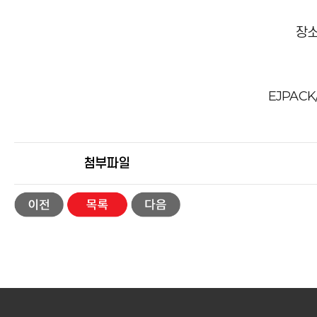
장소
EJPAC
첨부파일