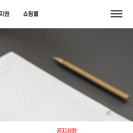
지원
쇼핑몰
공지사항