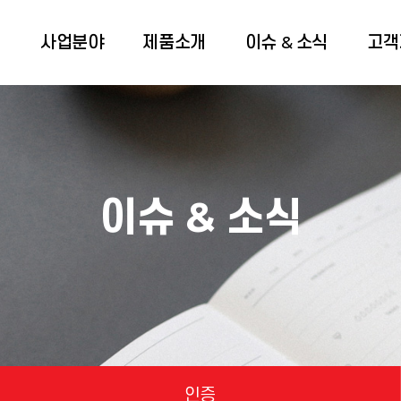
개
사업분야
제품소개
이슈 & 소식
고객
이슈 & 소식
인증