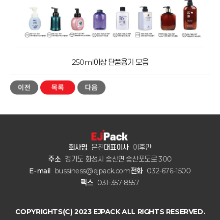
250ml이상 단품용기 모음
회사명
은진
대표이사
이후만
주소
경기도 화성시 송산면 송산포도로 300
E-mail
bussiness@ejpack.com
전화
032-676-1500
팩스
031-357-8557
COPYRIGHTS(C) 2023 EJPACK ALL RIGHTS RESERVED.