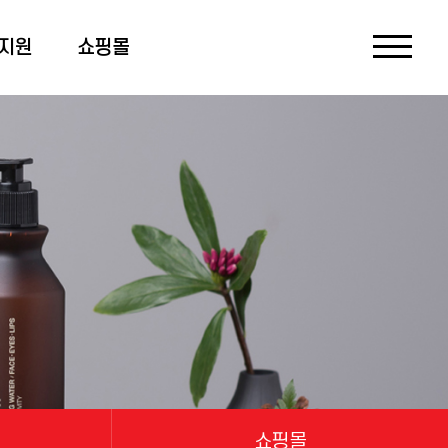
지원
쇼핑몰
쇼핑몰