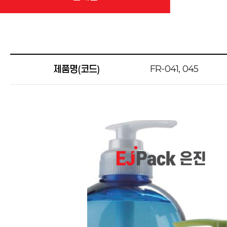
FR-041, 045
제품명(코드)