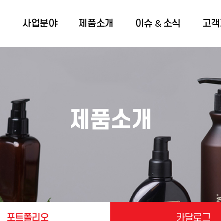
개
사업분야
제품소개
이슈 & 소식
고객
제품소개
포트폴리오
카달로그