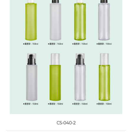
CS-040-2