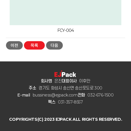
FCY-004
회사명
은진
대표이사
이후만
주소
경기도 화성시 송산면 송산포도로 300
E-mail
bussiness@ejpack.com
전화
032-676-1500
팩스
031-357-8557
COPYRIGHTS(C) 2023 EJPACK ALL RIGHTS RESERVED.