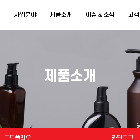
개
사업분야
제품소개
이슈 & 소식
고객
제품소개
포트폴리오
카달로그