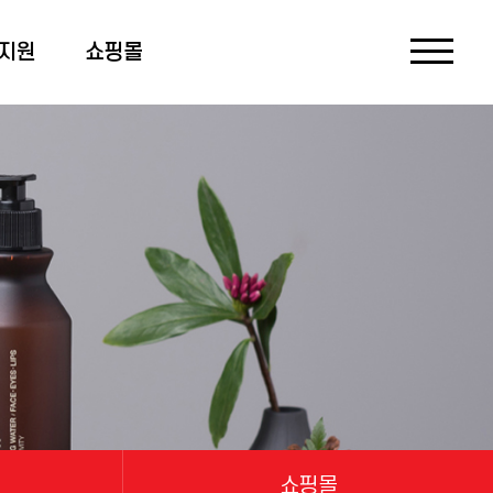
지원
쇼핑몰
쇼핑몰