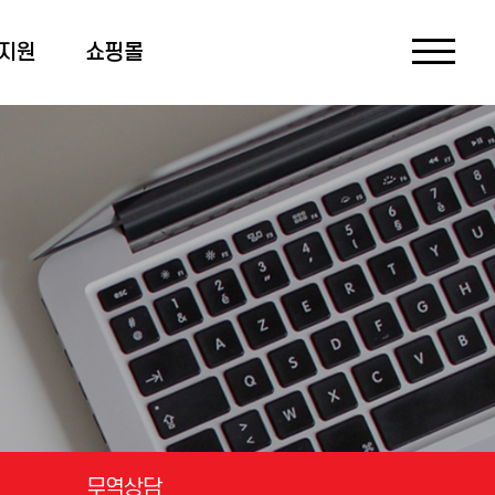
지원
쇼핑몰
무역상담