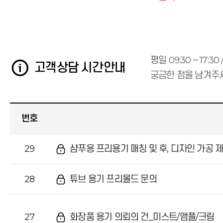
평일 09:30 ~ 17:30
고객상담 시간안내
궁금한 점을 남겨주시
번호
29
샴푸용 프리용기 매칭 및 후, 디자인 가공 
28
튜브 용기 프리몰드 문의
27
화장품 용기 의뢰의 건_미스트/앰플/크림