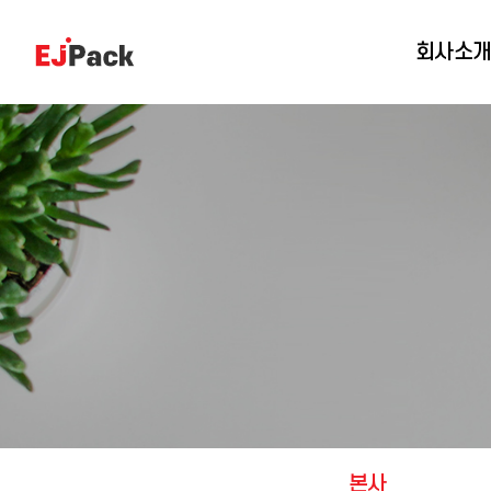
회사소
본사