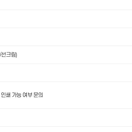
/선크림)
 및 인쇄 가능 여부 문의